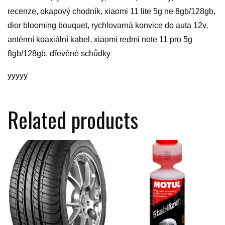
recenze, okapový chodník, xiaomi 11 lite 5g ne 8gb/128gb,
dior blooming bouquet, rychlovarná konvice do auta 12v,
anténní koaxiální kabel, xiaomi redmi note 11 pro 5g
8gb/128gb, dřevěné schůdky
yyyyy
Related products