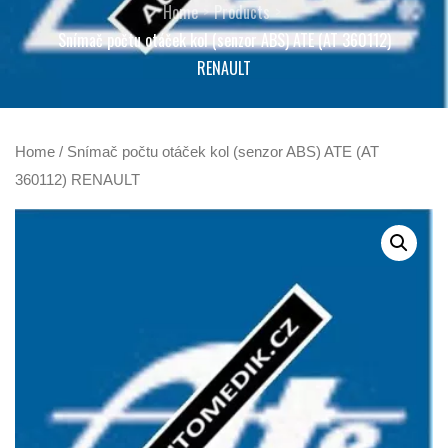
Home
Products
Snímač počtu otáček kol (senzor ABS) ATE (AT 360112)
RENAULT
Home
/ Snímač počtu otáček kol (senzor ABS) ATE (AT
360112) RENAULT