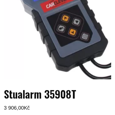
Stualarm 35908T
3 906,00
Kč