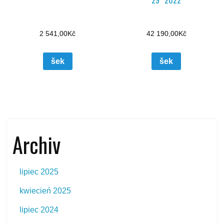
2 541,00
Kč
42 190,00
Kč
šek
šek
Archiv
lipiec 2025
kwiecień 2025
lipiec 2024