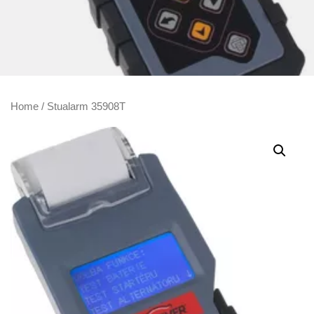
Home
/ Stualarm 35908T