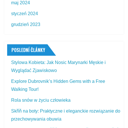
maj 2024
styczeń 2024
grudzień 2023
POSLEDNÍ ČLÁNKY
Stylowa Kobieta: Jak Nosic Marynarki Męskie i
Wyglądać Zjawiskowo
Explore Dubrovnik’s Hidden Gems with a Free
Walking Tour!
Rola snów w życiu człowieka
Skříň na boty: Praktyczne i eleganckie rozwiązanie do
przechowywania obuwia