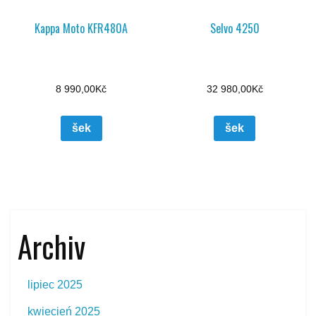
Kappa Moto KFR480A
Selvo 4250
8 990,00
Kč
32 980,00
Kč
šek
šek
Archiv
lipiec 2025
kwiecień 2025