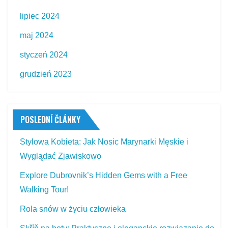
lipiec 2024
maj 2024
styczeń 2024
grudzień 2023
POSLEDNÍ ČLÁNKY
Stylowa Kobieta: Jak Nosic Marynarki Męskie i
Wyglądać Zjawiskowo
Explore Dubrovnik’s Hidden Gems with a Free
Walking Tour!
Rola snów w życiu człowieka