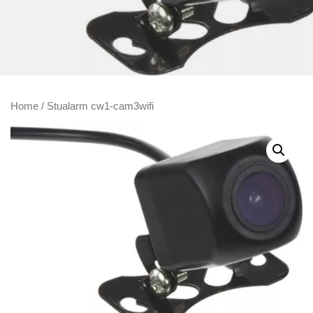
Home
/ Stualarm cw1-cam3wifi