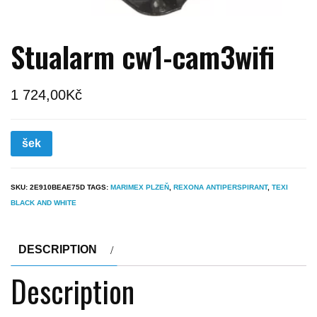
Stualarm cw1-cam3wifi
1 724,00
Kč
šek
SKU:
2E910BEAE75D
TAGS:
MARIMEX PLZEŇ
,
REXONA ANTIPERSPIRANT
,
TEXI
BLACK AND WHITE
DESCRIPTION
Description