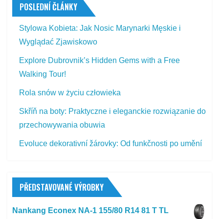
POSLEDNÍ ČLÁNKY
Stylowa Kobieta: Jak Nosic Marynarki Męskie i
Wyglądać Zjawiskowo
Explore Dubrovnik’s Hidden Gems with a Free
Walking Tour!
Rola snów w życiu człowieka
Skříň na boty: Praktyczne i eleganckie rozwiązanie do
przechowywania obuwia
Evoluce dekorativní žárovky: Od funkčnosti po umění
PŘEDSTAVOVANÉ VÝROBKY
Nankang Econex NA-1 155/80 R14 81 T TL