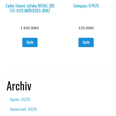
Zadní tlumič výfuku BOSAL (BS
Compass 07425
175-431) MERCEDES-BENZ
1 630,00
Kč
133,00
Kč
šek
šek
Archiv
lipiec 2025
kwiecień 2025