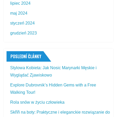
lipiec 2024
maj 2024
styczeń 2024
grudzień 2023
POSLEDNÍ ČLÁNKY
Stylowa Kobieta: Jak Nosic Marynarki Męskie i
Wyglądać Zjawiskowo
Explore Dubrovnik’s Hidden Gems with a Free
Walking Tour!
Rola snów w życiu człowieka
Skříň na boty: Praktyczne i eleganckie rozwiązanie do