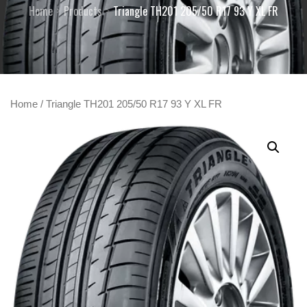
Home
Products
Triangle TH201 205/50 R17 93 Y XL FR
Home
/ Triangle TH201 205/50 R17 93 Y XL FR