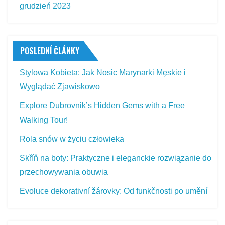
grudzień 2023
POSLEDNÍ ČLÁNKY
Stylowa Kobieta: Jak Nosic Marynarki Męskie i
Wyglądać Zjawiskowo
Explore Dubrovnik’s Hidden Gems with a Free
Walking Tour!
Rola snów w życiu człowieka
Skříň na boty: Praktyczne i eleganckie rozwiązanie do
przechowywania obuwia
Evoluce dekorativní žárovky: Od funkčnosti po umění