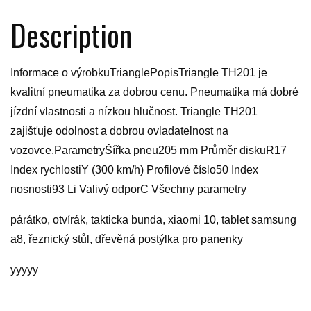
Description
Informace o výrobkuTrianglePopisTriangle TH201 je
kvalitní pneumatika za dobrou cenu. Pneumatika má dobré
jízdní vlastnosti a nízkou hlučnost. Triangle TH201
zajišťuje odolnost a dobrou ovladatelnost na
vozovce.ParametryŠířka pneu205 mm Průměr diskuR17
Index rychlostiY (300 km/h) Profilové číslo50 Index
nosnosti93 Li Valivý odporC Všechny parametry
párátko, otvírák, takticka bunda, xiaomi 10, tablet samsung
a8, řeznický stůl, dřevěná postýlka pro panenky
yyyyy