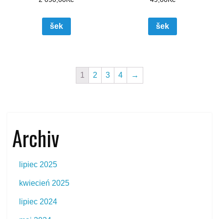
šek
šek
1
2
3
4
→
Archiv
lipiec 2025
kwiecień 2025
lipiec 2024