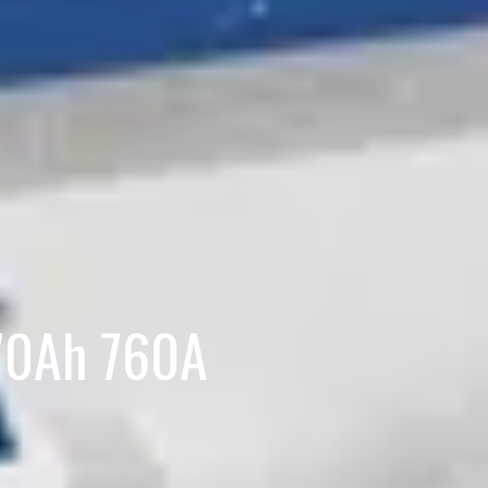
 70Ah 760A