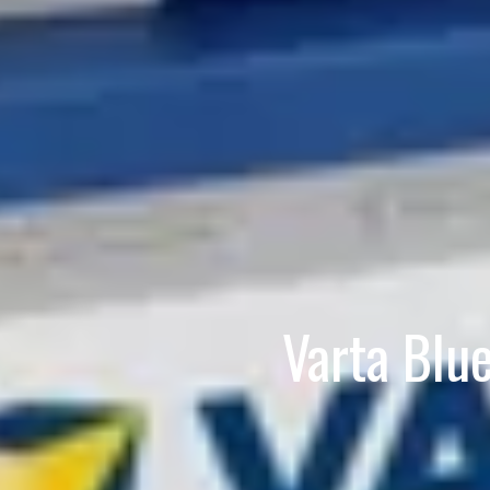
Varta Blu