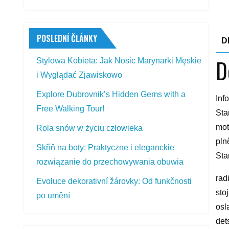
POSLEDNÍ ČLÁNKY
D
D
Stylowa Kobieta: Jak Nosic Marynarki Męskie
i Wyglądać Zjawiskowo
Explore Dubrovnik’s Hidden Gems with a
Inf
Free Walking Tour!
Sta
mot
Rola snów w życiu człowieka
pln
Skříň na boty: Praktyczne i eleganckie
Sta
rozwiązanie do przechowywania obuwia
rad
Evoluce dekorativní žárovky: Od funkčnosti
sto
po umění
osl
det