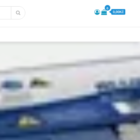
0
0,00Kč