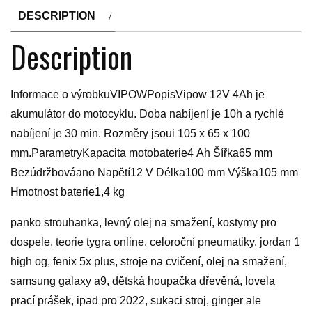
DESCRIPTION
Description
Informace o výrobkuVIPOWPopisVipow 12V 4Ah je
akumulátor do motocyklu. Doba nabíjení je 10h a rychlé
nabíjení je 30 min. Rozměry jsoui 105 x 65 x 100
mm.ParametryKapacita motobaterie4 Ah Šířka65 mm
Bezúdržbováano Napětí12 V Délka100 mm Výška105 mm
Hmotnost baterie1,4 kg
panko strouhanka, levný olej na smažení, kostymy pro
dospele, teorie tygra online, celoroční pneumatiky, jordan 1
high og, fenix 5x plus, stroje na cvičení, olej na smažení,
samsung galaxy a9, dětská houpačka dřevěná, lovela
prací prášek, ipad pro 2022, sukaci stroj, ginger ale