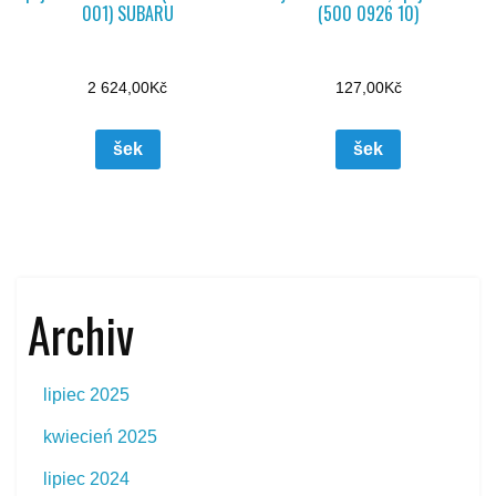
001) SUBARU
(500 0926 10)
2 624,00
Kč
127,00
Kč
šek
šek
Archiv
lipiec 2025
kwiecień 2025
lipiec 2024