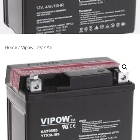
Home
/ Vipow 12V 4Ah