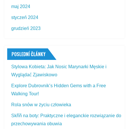
maj 2024
styczeń 2024
grudzień 2023
POSLEDNÍ ČLÁNKY
Stylowa Kobieta: Jak Nosic Marynarki Męskie i
Wyglądać Zjawiskowo
Explore Dubrovnik’s Hidden Gems with a Free
Walking Tour!
Rola snów w życiu człowieka
Skříň na boty: Praktyczne i eleganckie rozwiązanie do
przechowywania obuwia