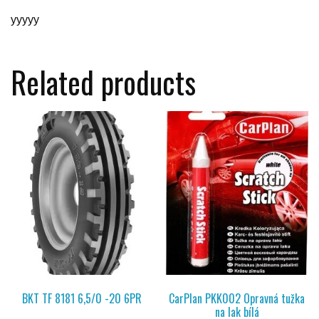
yyyyy
Related products
BKT TF 8181 6,5/0 -20 6PR
CarPlan PKK002 Opravná tužka
na lak bílá