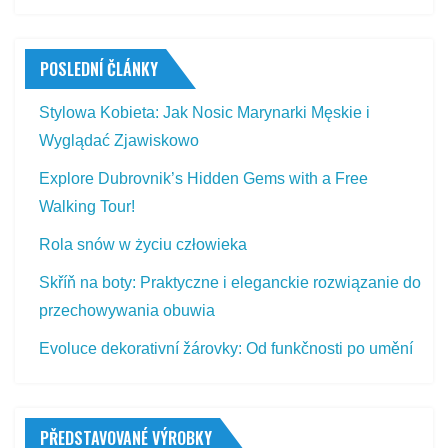
POSLEDNÍ ČLÁNKY
Stylowa Kobieta: Jak Nosic Marynarki Męskie i
Wyglądać Zjawiskowo
Explore Dubrovnik’s Hidden Gems with a Free
Walking Tour!
Rola snów w życiu człowieka
Skříň na boty: Praktyczne i eleganckie rozwiązanie do
przechowywania obuwia
Evoluce dekorativní žárovky: Od funkčnosti po umění
PŘEDSTAVOVANÉ VÝROBKY