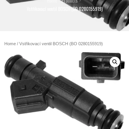
Home
Products
Vstřikovací ventil BOSCH (BO 0280155919)
Home
/ Vstřikovací ventil BOSCH (BO 0280155919)