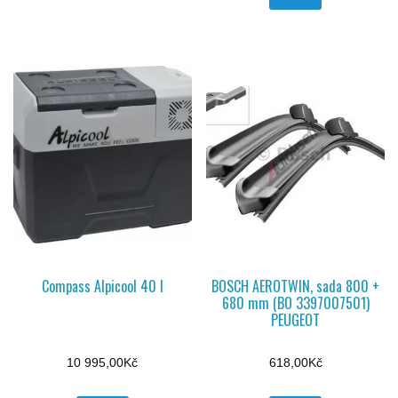
Compass Alpicool 40 l
BOSCH AEROTWIN, sada 800 +
680 mm (BO 3397007501)
PEUGEOT
10 995,00
Kč
618,00
Kč