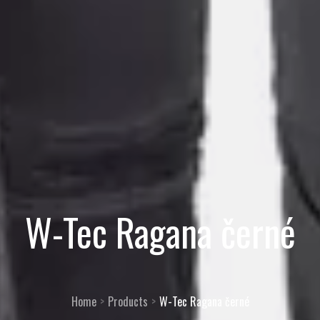
W-Tec Ragana černé
Home
Products
W-Tec Ragana černé