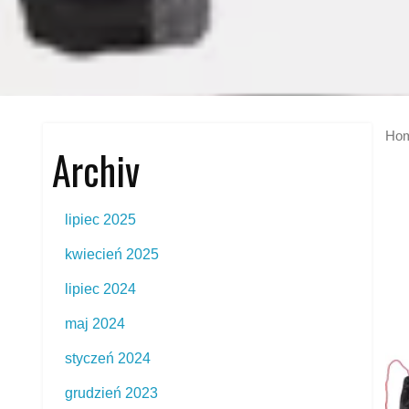
Ho
Archiv
lipiec 2025
kwiecień 2025
lipiec 2024
maj 2024
styczeń 2024
grudzień 2023