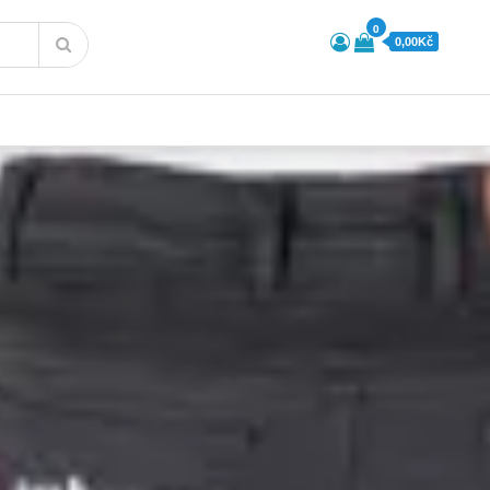
0
0,00Kč