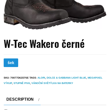
W-Tec Wakero černé
šek
SKU:
70877D62D76E
TAGS:
ALORI
,
DOLCE & GABBANA LIGHT BLUE
,
MEGAPIXEL
VÝKUP
,
STUPNĚ PIVA
,
VÁNOČNÍ SVĚTÝLKA NA BATERKY
DESCRIPTION