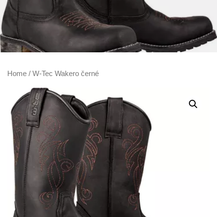
Home
/ W-Tec Wakero černé