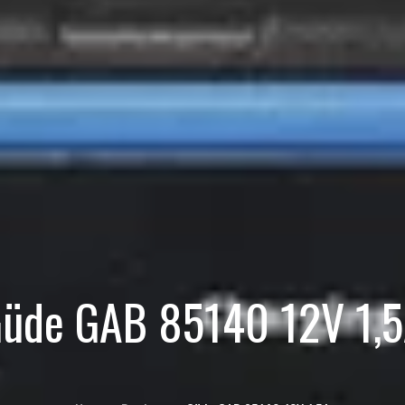
üde GAB 85140 12V 1,