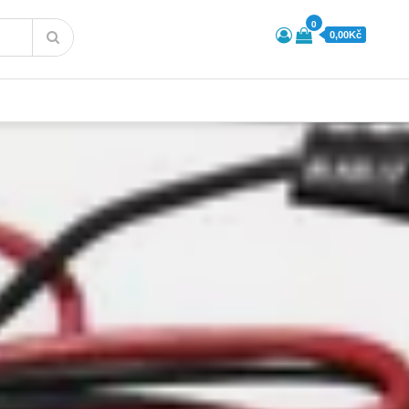
0
0,00Kč