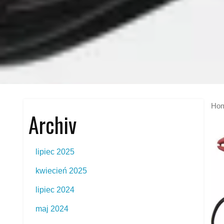
Ho
Archiv
lipiec 2025
kwiecień 2025
lipiec 2024
maj 2024