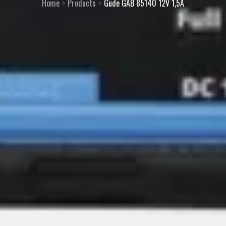
Home
Products
Güde GAB 85140 12V 1,5A