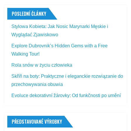
POSLEDNÍ ČLÁNKY
Stylowa Kobieta: Jak Nosic Marynarki Męskie i
Wyglądać Zjawiskowo
Explore Dubrovnik’s Hidden Gems with a Free
Walking Tour!
Rola snów w życiu człowieka
Skříň na boty: Praktyczne i eleganckie rozwiązanie do
przechowywania obuwia
Evoluce dekorativní žárovky: Od funkčnosti po umění
PŘEDSTAVOVANÉ VÝROBKY