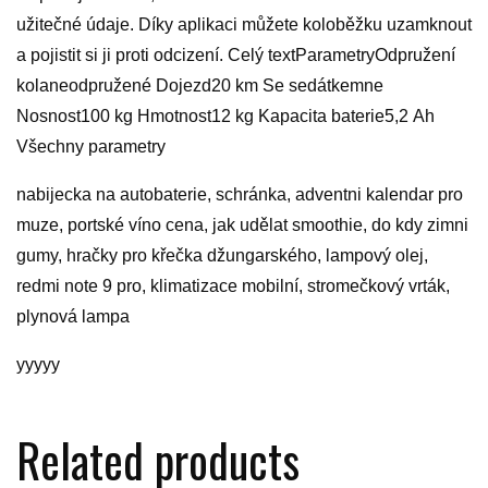
užitečné údaje. Díky aplikaci můžete koloběžku uzamknout
a pojistit si ji proti odcizení. Celý textParametryOdpružení
kolaneodpružené Dojezd20 km Se sedátkemne
Nosnost100 kg Hmotnost12 kg Kapacita baterie5,2 Ah
Všechny parametry
nabijecka na autobaterie, schránka, adventni kalendar pro
muze, portské víno cena, jak udělat smoothie, do kdy zimni
gumy, hračky pro křečka džungarského, lampový olej,
redmi note 9 pro, klimatizace mobilní, stromečkový vrták,
plynová lampa
yyyyy
Related products