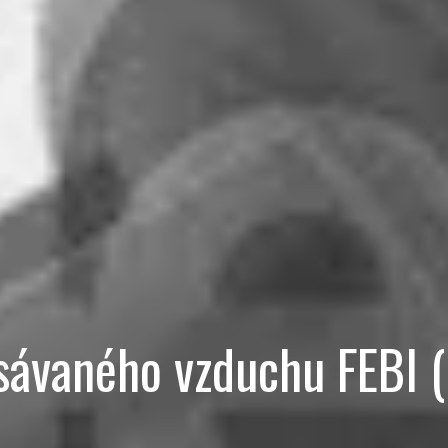
asávaného vzduchu FEBI