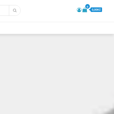
0
0,00Kč