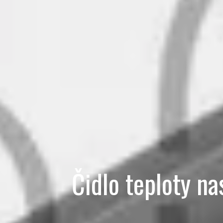
Čidlo teploty n