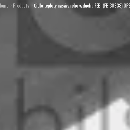
Home
Products
Čidlo teploty nasávaného vzduchu FEBI (FB 30833) OP