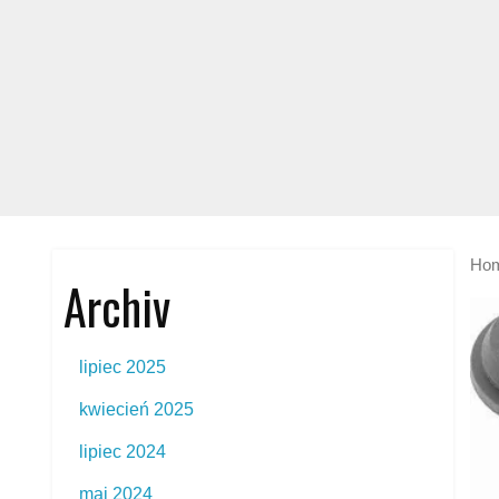
Ho
Archiv
lipiec 2025
kwiecień 2025
lipiec 2024
maj 2024