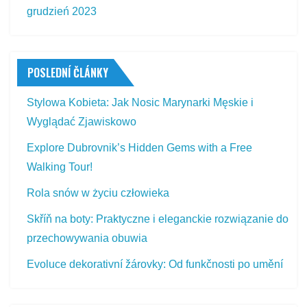
grudzień 2023
POSLEDNÍ ČLÁNKY
Stylowa Kobieta: Jak Nosic Marynarki Męskie i
Wyglądać Zjawiskowo
Explore Dubrovnik’s Hidden Gems with a Free
Walking Tour!
Rola snów w życiu człowieka
Skříň na boty: Praktyczne i eleganckie rozwiązanie do
przechowywania obuwia
Evoluce dekorativní žárovky: Od funkčnosti po umění