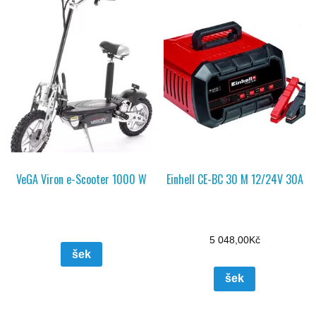
VeGA Viron e-Scooter 1000 W
Einhell CE-BC 30 M 12/24V 30A
5 048,00
Kč
šek
šek