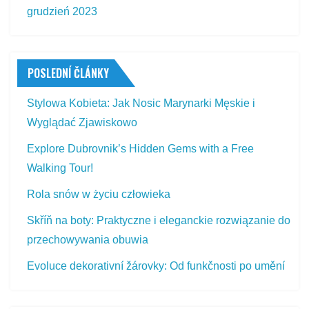
grudzień 2023
POSLEDNÍ ČLÁNKY
Stylowa Kobieta: Jak Nosic Marynarki Męskie i
Wyglądać Zjawiskowo
Explore Dubrovnik’s Hidden Gems with a Free
Walking Tour!
Rola snów w życiu człowieka
Skříň na boty: Praktyczne i eleganckie rozwiązanie do
przechowywania obuwia
Evoluce dekorativní žárovky: Od funkčnosti po umění