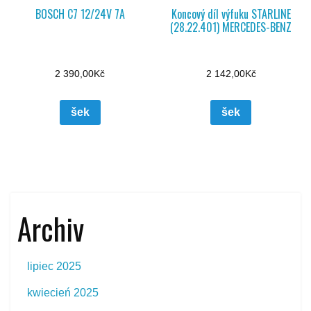
BOSCH C7 12/24V 7A
Koncový díl výfuku STARLINE
(28.22.401) MERCEDES-BENZ
2 390,00
Kč
2 142,00
Kč
šek
šek
Archiv
lipiec 2025
kwiecień 2025