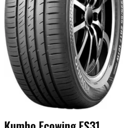
Kumho Ecowing ES31