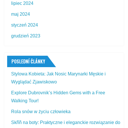
lipiec 2024
maj 2024
styczeń 2024
grudzień 2023
POSLEDNÍ ČLÁNKY
Stylowa Kobieta: Jak Nosic Marynarki Męskie i
Wyglądać Zjawiskowo
Explore Dubrovnik’s Hidden Gems with a Free
Walking Tour!
Rola snów w życiu człowieka
Skříň na boty: Praktyczne i eleganckie rozwiązanie do