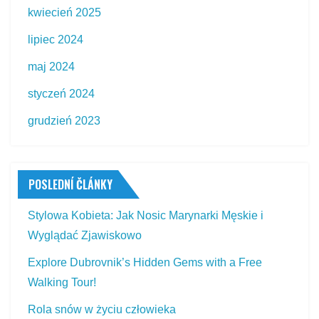
kwiecień 2025
lipiec 2024
maj 2024
styczeń 2024
grudzień 2023
POSLEDNÍ ČLÁNKY
Stylowa Kobieta: Jak Nosic Marynarki Męskie i
Wyglądać Zjawiskowo
Explore Dubrovnik’s Hidden Gems with a Free
Walking Tour!
Rola snów w życiu człowieka