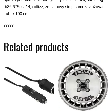
rb36t675csa/ef, coffizz, zmrzlinový stroj, samozavlažovací
truhlík 100 cm
yyyyy
Related products