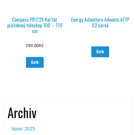
Compass PR1728 Kartáč
Energy Adventure Advento ATYP
průtokový teleskop 100 – 170
02 černá
cm
299,00
Kč
šek
šek
Archiv
lipiec 2025