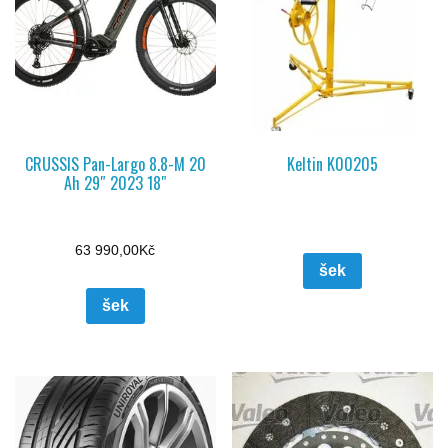
CRUSSIS Pan-Largo 8.8-M 20
Keltin K00205
Ah 29″ 2023 18″
63 990,00
Kč
šek
šek