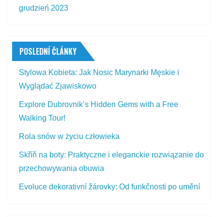
grudzień 2023
POSLEDNÍ ČLÁNKY
Stylowa Kobieta: Jak Nosic Marynarki Męskie i
Wyglądać Zjawiskowo
Explore Dubrovnik’s Hidden Gems with a Free
Walking Tour!
Rola snów w życiu człowieka
Skříň na boty: Praktyczne i eleganckie rozwiązanie do
przechowywania obuwia
Evoluce dekorativní žárovky: Od funkčnosti po umění