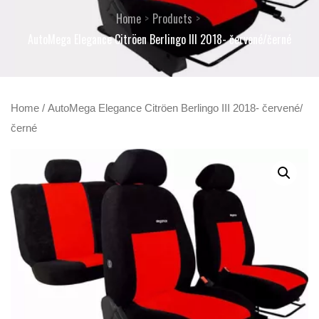
Home
Products
AutoMega Elegance Citröen Berlingo III 2018- červené/černé
Home
/ AutoMega Elegance Citröen Berlingo III 2018- červené/
černé