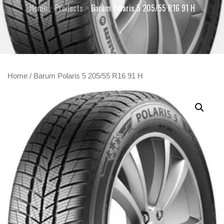
Home
Products
Barum Polaris 5 205/55 R16 91 H
Home
/ Barum Polaris 5 205/55 R16 91 H