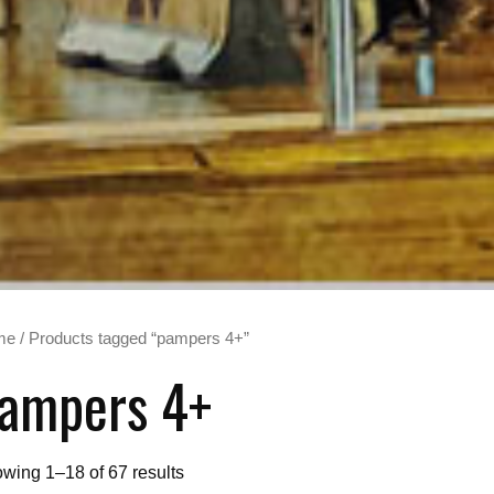
me
/ Products tagged “pampers 4+”
ampers 4+
wing 1–18 of 67 results