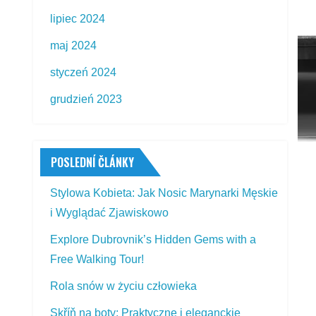
lipiec 2024
maj 2024
styczeń 2024
grudzień 2023
POSLEDNÍ ČLÁNKY
Stylowa Kobieta: Jak Nosic Marynarki Męskie
i Wyglądać Zjawiskowo
Explore Dubrovnik’s Hidden Gems with a
Free Walking Tour!
Rola snów w życiu człowieka
Skříň na boty: Praktyczne i eleganckie