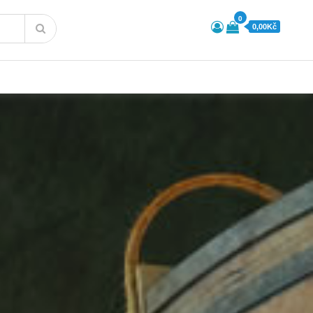
0
0,00Kč