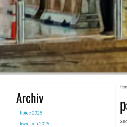
Ho
Archiv
p
lipiec 2025
Sho
kwiecień 2025