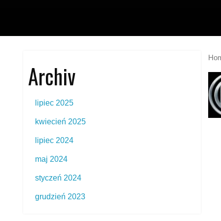
Ho
Archiv
lipiec 2025
kwiecień 2025
lipiec 2024
maj 2024
styczeń 2024
grudzień 2023