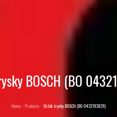
trysky BOSCH (BO 0432
Home
Products
Držák trysky BOSCH (BO 0432193829)