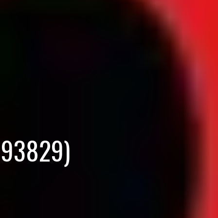
193829)