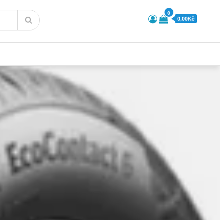
0
0,00Kč