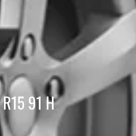
 R15 91 H