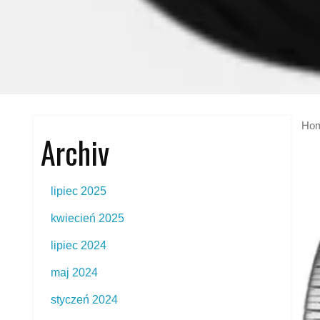
Ho
Archiv
lipiec 2025
kwiecień 2025
lipiec 2024
maj 2024
styczeń 2024