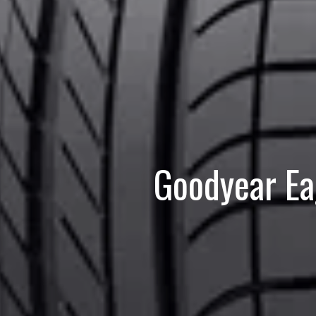
Goodyear Ea