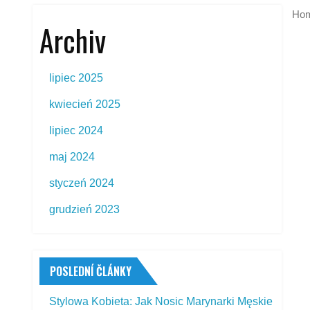
Ho
Archiv
lipiec 2025
kwiecień 2025
lipiec 2024
maj 2024
styczeń 2024
grudzień 2023
POSLEDNÍ ČLÁNKY
Stylowa Kobieta: Jak Nosic Marynarki Męskie