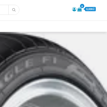
0
0,00Kč