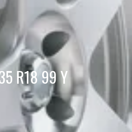
/35 R18 99 Y