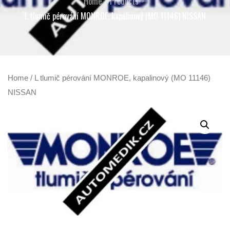
Home
Products
L tlumič pérování MONROE, kapalinový (MO 11146) NISSAN
Home
/ L tlumič pérování MONROE, kapalinový (MO 11146)
NISSAN