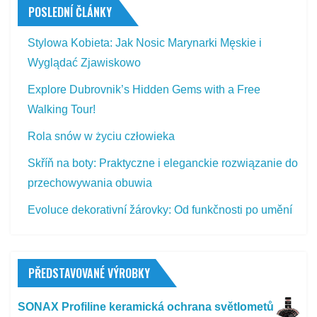
POSLEDNÍ ČLÁNKY
Stylowa Kobieta: Jak Nosic Marynarki Męskie i
Wyglądać Zjawiskowo
Explore Dubrovnik’s Hidden Gems with a Free
Walking Tour!
Rola snów w życiu człowieka
Skříň na boty: Praktyczne i eleganckie rozwiązanie do
przechowywania obuwia
Evoluce dekorativní žárovky: Od funkčnosti po umění
PŘEDSTAVOVANÉ VÝROBKY
SONAX Profiline keramická ochrana světlometů