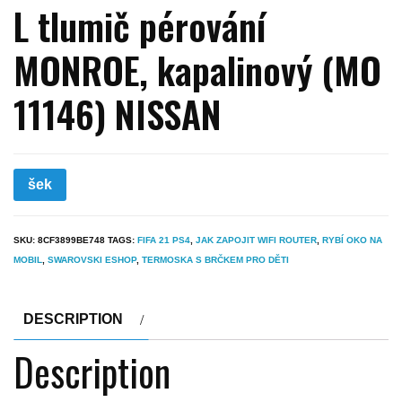
L tlumič pérování
MONROE, kapalinový (MO
11146) NISSAN
šek
SKU:
8CF3899BE748
TAGS:
FIFA 21 PS4
,
JAK ZAPOJIT WIFI ROUTER
,
RYBÍ OKO NA
MOBIL
,
SWAROVSKI ESHOP
,
TERMOSKA S BRČKEM PRO DĚTI
DESCRIPTION
Description