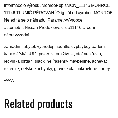
Informace o výrobkuMonroePopisMON_11146 MONROE
11146 TLUMIČ PÉROVÁNÍ Originál od výrobce MONROE
Nejedná se o náhradu!!ParametryVýrobce
automobiluNissan Produktové číslo11146 Určení
nápravyzadní
zahradní nábytek výprodej mountfield, playboy parfem,
kancelářská skříň, prsten strom života, otočné křeslo,
ledvinka jordan, slackline, řasenky maybelline, acnevac
recenze, detske kuchynky, gravel kola, mikrovlnné trouby
yyyyy
Related products