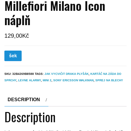
Millefiori Milano Icon
náplň
129,00
Kč
šek
SKU:
32B4269B8588
TAGS:
JAK VYCVIČIT DRAKA PLYŠÁK
,
KARTÁČ NA ZÁDA DO
SPRCHY
,
LEVNE ALARMY
,
MINI 2
,
SONY ERICSSON WALKMAN
,
SPREJ NA BLECHY
DESCRIPTION
Description