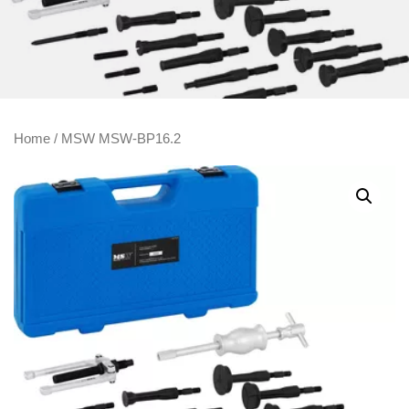
Home
/ MSW MSW-BP16.2