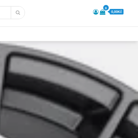
0
0,00Kč