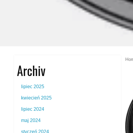
Ho
Archiv
lipiec 2025
kwiecień 2025
lipiec 2024
maj 2024
styczeń 2024