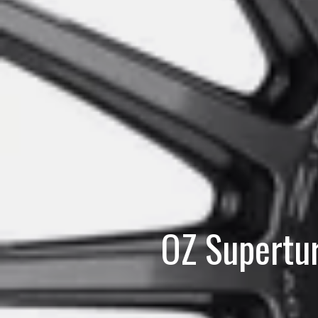
OZ Supertu