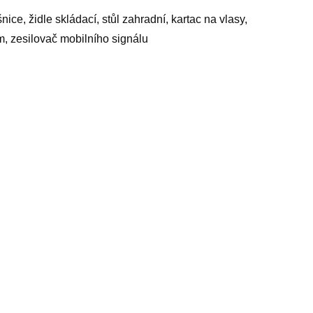
ice, židle skládací, stůl zahradní, kartac na vlasy,
m, zesilovač mobilního signálu