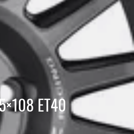
 5×108 ET40