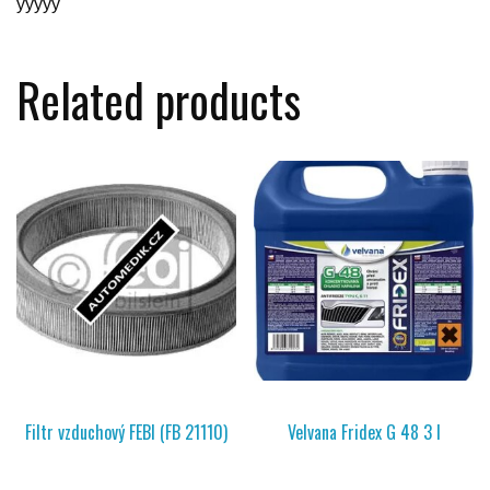
yyyyy
Related products
Filtr vzduchový FEBI (FB 21110)
Velvana Fridex G 48 3 l