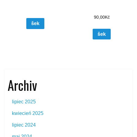
90,00
Kč
šek
šek
Archiv
lipiec 2025
kwiecień 2025
lipiec 2024
maj 2024