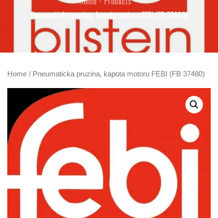
Home
Products
Pneumaticka pruzina, kapota motoru FEBI (FB 37480)
Home
/ Pneumaticka pruzina, kapota motoru FEBI (FB 37480)