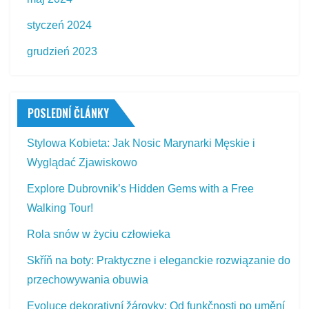
styczeń 2024
grudzień 2023
POSLEDNÍ ČLÁNKY
Stylowa Kobieta: Jak Nosic Marynarki Męskie i
Wyglądać Zjawiskowo
Explore Dubrovnik’s Hidden Gems with a Free
Walking Tour!
Rola snów w życiu człowieka
Skříň na boty: Praktyczne i eleganckie rozwiązanie do
przechowywania obuwia
Evoluce dekorativní žárovky: Od funkčnosti po umění