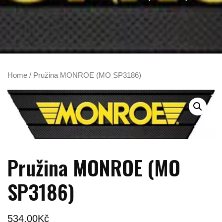
Home
/ Pružina MONROE (MO SP3186)
Pružina MONROE (MO
SP3186)
534,00
Kč