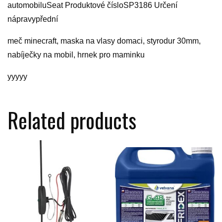
automobiluSeat Produktové čísloSP3186 Určení
nápravypřední
meč minecraft, maska na vlasy domaci, styrodur 30mm,
nabíječky na mobil, hrnek pro maminku
yyyyy
Related products