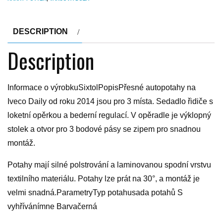
DESCRIPTION
Description
Informace o výrobkuSixtolPopisPřesné autopotahy na
Iveco Daily od roku 2014 jsou pro 3 místa. Sedadlo řidiče s
loketní opěrkou a bederní regulací. V opěradle je výklopný
stolek a otvor pro 3 bodové pásy se zipem pro snadnou
montáž.
Potahy mají silné polstrování a laminovanou spodní vrstvu
textilního materiálu. Potahy lze prát na 30°, a montáž je
velmi snadná.ParametryTyp potahusada potahů S
vyhřívánímne Barvačerná