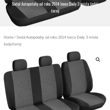
Sixtol Autopotahy od roku 2014 Iveco Daily 3 místa šedý/
černý
Home
/ Sixtol Autopotahy od roku 2014 Iveco Daily 3 místa
šedý/černý