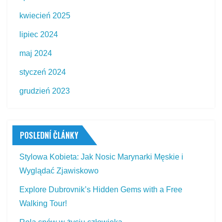
kwiecień 2025
lipiec 2024
maj 2024
styczeń 2024
grudzień 2023
POSLEDNÍ ČLÁNKY
Stylowa Kobieta: Jak Nosic Marynarki Męskie i
Wyglądać Zjawiskowo
Explore Dubrovnik’s Hidden Gems with a Free
Walking Tour!