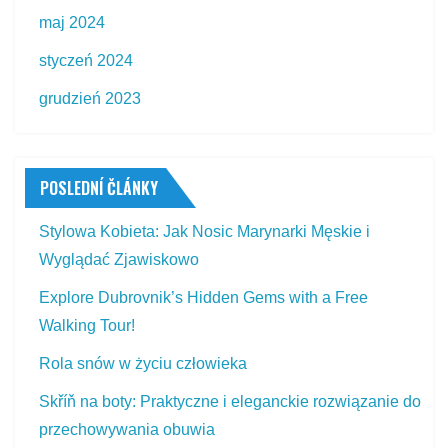
maj 2024
styczeń 2024
grudzień 2023
POSLEDNÍ ČLÁNKY
Stylowa Kobieta: Jak Nosic Marynarki Męskie i
Wyglądać Zjawiskowo
Explore Dubrovnik’s Hidden Gems with a Free
Walking Tour!
Rola snów w życiu człowieka
Skříň na boty: Praktyczne i eleganckie rozwiązanie do
przechowywania obuwia