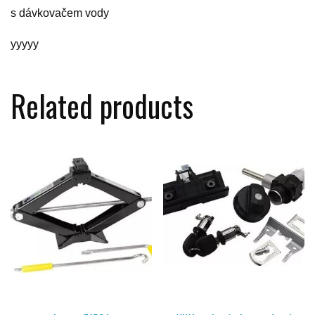
s dávkovačem vody
yyyyy
Related products