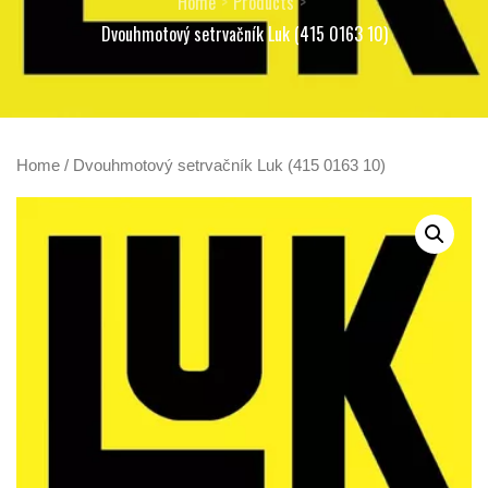
Home
Products
Dvouhmotový setrvačník Luk (415 0163 10)
Home
/ Dvouhmotový setrvačník Luk (415 0163 10)