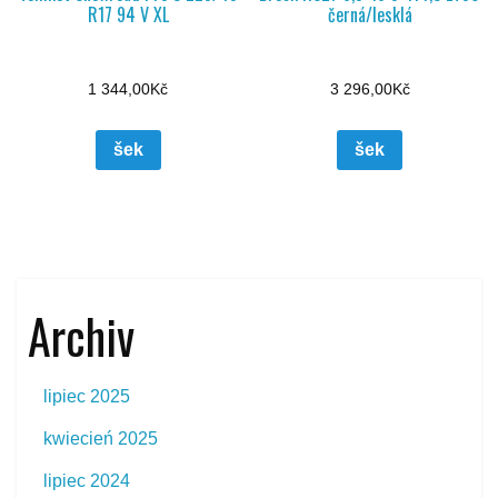
R17 94 V XL
černá/lesklá
1 344,00
Kč
3 296,00
Kč
šek
šek
Archiv
lipiec 2025
kwiecień 2025
lipiec 2024