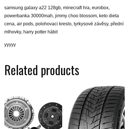
samsung galaxy a22 128gb, minecraft hra, eurobox,
powerbanka 30000mah, jimmy choo blossom, keto dieta
cena, air pods, polohovaci kreslo, tyrkysové závěsy, přední
mlhovky, harry potter hábit
yyyyy
Related products