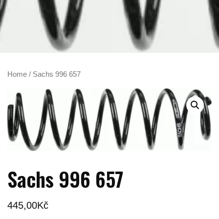
Home
/ Sachs 996 657
Sachs 996 657
445,00
Kč