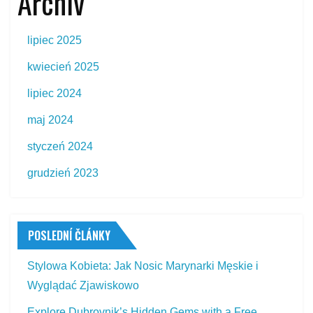
Archiv
lipiec 2025
kwiecień 2025
lipiec 2024
maj 2024
styczeń 2024
grudzień 2023
POSLEDNÍ ČLÁNKY
Stylowa Kobieta: Jak Nosic Marynarki Męskie i
Wyglądać Zjawiskowo
Explore Dubrovnik’s Hidden Gems with a Free