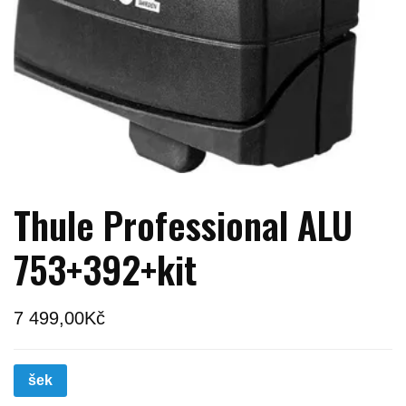
Thule Professional ALU
753+392+kit
7 499,00
Kč
šek