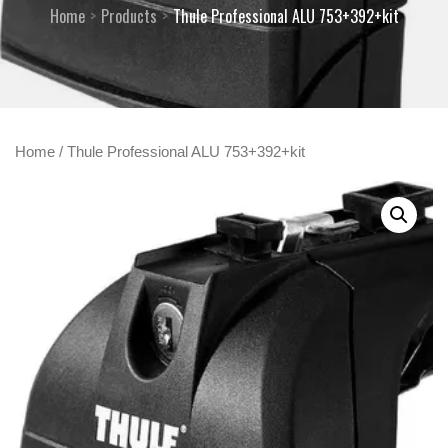
Home
Products
Thule Professional ALU 753+392+kit
Home
/ Thule Professional ALU 753+392+kit