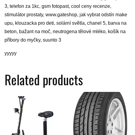
3, telefon za 1kc, gsm fotopast, cool ceny recenze,
stimulátor prostaty, www.gateshop, jak vybrat odstín make
upu, klouzacka pro deti, solární světla, chanel 5, barva na
beton, bažant na moč, neutrogena tělové mléko, košík na
příbory do myčky, suunto 3
yyyyy
Related products