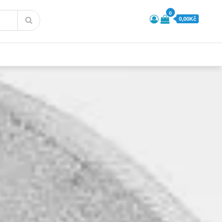
0
0,00Kč