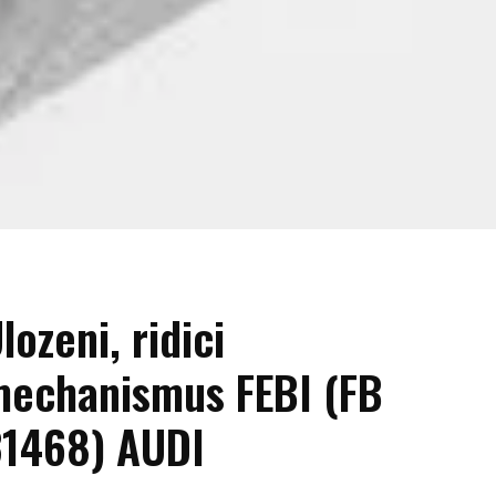
lozeni, ridici
echanismus FEBI (FB
1468) AUDI