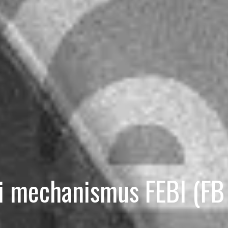
ici mechanismus FEBI (F