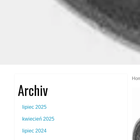
Ho
Archiv
lipiec 2025
kwiecień 2025
lipiec 2024