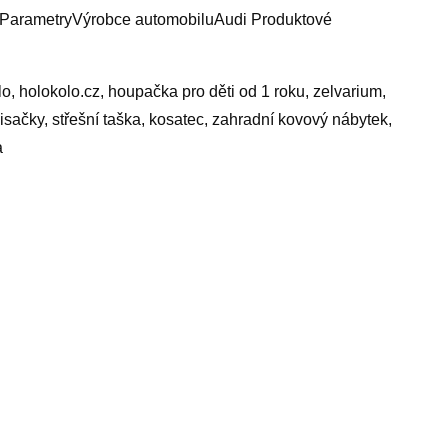
!ParametryVýrobce automobiluAudi Produktové
o, holokolo.cz, houpačka pro děti od 1 roku, zelvarium,
sačky, střešní taška, kosatec, zahradní kovový nábytek,
a