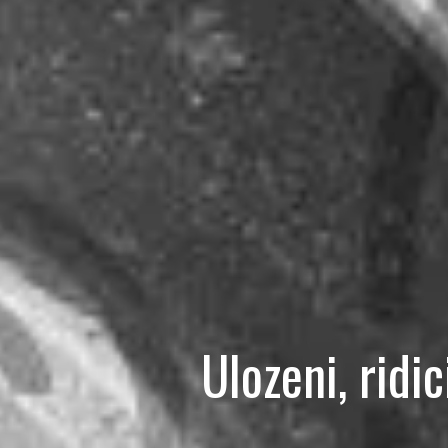
Ulozeni, rid