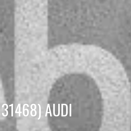
B 31468) AUDI