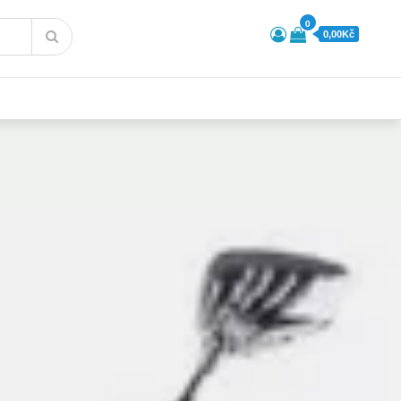
0
0,00Kč