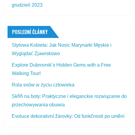
grudzień 2023
POSLEDNÍ ČLÁNKY
Stylowa Kobieta: Jak Nosic Marynarki Męskie i
Wyglądać Zjawiskowo
Explore Dubrovnik’s Hidden Gems with a Free
Walking Tour!
Rola snów w życiu człowieka
Skříň na boty: Praktyczne i eleganckie rozwiązanie do
przechowywania obuwia
Evoluce dekorativní žárovky: Od funkčnosti po umění