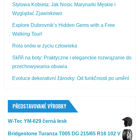
Stylowa Kobieta: Jak Nosic Marynarki Męskie i
Wyglądać Zjawiskowo
Explore Dubrovnik’s Hidden Gems with a Free
Walking Tour!
Rola snów w życiu człowieka
Skříň na boty: Praktyczne i eleganckie rozwiązanie do
przechowywania obuwia
Evoluce dekorativní žárovky: Od funkčnosti po umění
PŘEDSTAVOVANÉ VÝROBKY
W-Tec YM-629 černá lesk
Bridgestone Turanza T005 DG 215/65 R16 102 V