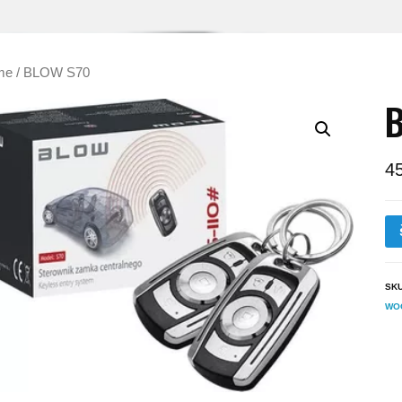
me
/ BLOW S70
4
SK
WO