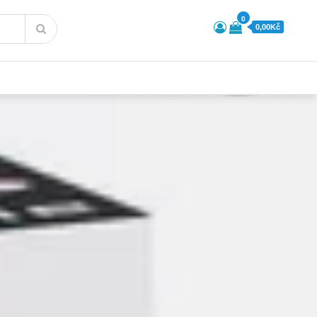
0
0,00Kč