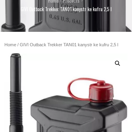
Home
Products
GIVI Outback Trekker TAN01 kanystr ke kufru 2,5 l
Home
/ GIVI Outback Trekker TAN01 kanystr ke kufru 2,5 l