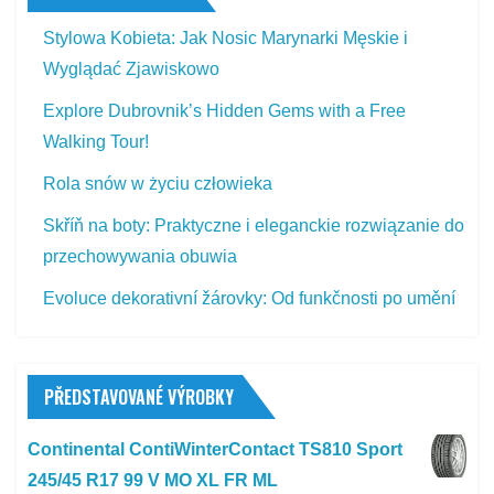
Stylowa Kobieta: Jak Nosic Marynarki Męskie i
Wyglądać Zjawiskowo
Explore Dubrovnik’s Hidden Gems with a Free
Walking Tour!
Rola snów w życiu człowieka
Skříň na boty: Praktyczne i eleganckie rozwiązanie do
przechowywania obuwia
Evoluce dekorativní žárovky: Od funkčnosti po umění
PŘEDSTAVOVANÉ VÝROBKY
Continental ContiWinterContact TS810 Sport
245/45 R17 99 V MO XL FR ML