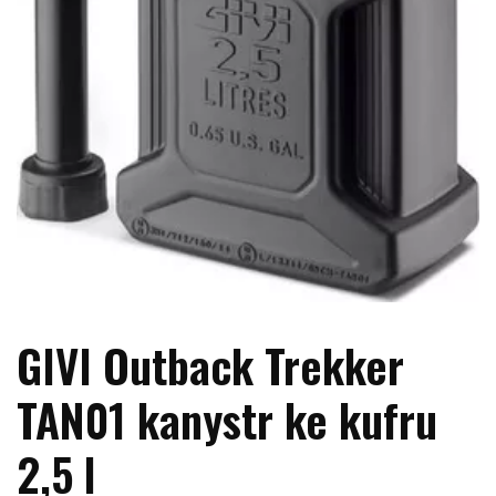
GIVI Outback Trekker
TAN01 kanystr ke kufru
2,5 l