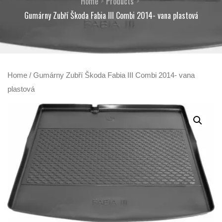
Home
Products
Gumárny Zubří Škoda Fabia III Combi 2014- vana plastová
Home
/ Gumárny Zubří Škoda Fabia III Combi 2014- vana
plastová