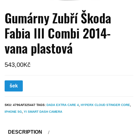
Gumárny Zubří Škoda
Fabia III Combi 2014-
vana plastová
543,00
Kč
šek
SKU:
4796AF325447
TAGS:
DADA EXTRA CARE 4
,
HYPERX CLOUD STINGER CORE
,
IPHONE 5G
,
YI SMART DASH CAMERA
DESCRIPTION