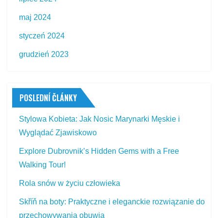
maj 2024
styczeń 2024
grudzień 2023
POSLEDNÍ ČLÁNKY
Stylowa Kobieta: Jak Nosic Marynarki Męskie i
Wyglądać Zjawiskowo
Explore Dubrovnik’s Hidden Gems with a Free
Walking Tour!
Rola snów w życiu człowieka
Skříň na boty: Praktyczne i eleganckie rozwiązanie do
przechowywania obuwia