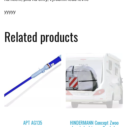
yyyyy
Related products
APT AG135
HINDERMANN Concept Zwoo