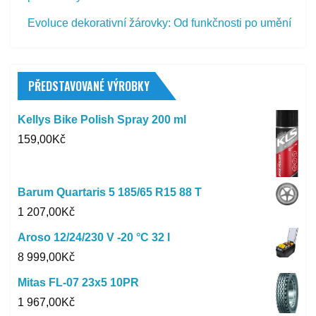
Evoluce dekorativní žárovky: Od funkčnosti po umění
PŘEDSTAVOVANÉ VÝROBKY
Kellys Bike Polish Spray 200 ml
159,00
Kč
Barum Quartaris 5 185/65 R15 88 T
1 207,00
Kč
Aroso 12/24/230 V -20 °C 32 l
8 999,00
Kč
Mitas FL-07 23x5 10PR
1 967,00
Kč