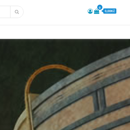
0
0,00Kč