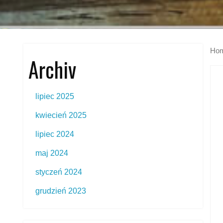
Ho
Archiv
lipiec 2025
kwiecień 2025
lipiec 2024
maj 2024
styczeń 2024
grudzień 2023