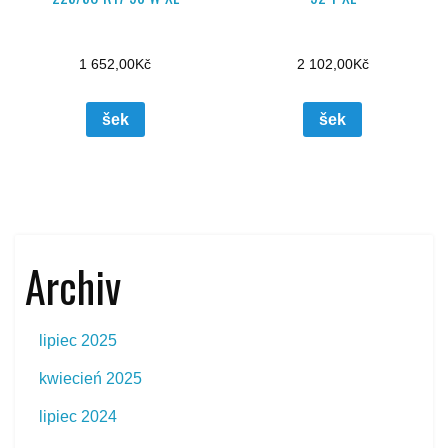
1 652,00
Kč
2 102,00
Kč
šek
šek
Archiv
lipiec 2025
kwiecień 2025
lipiec 2024