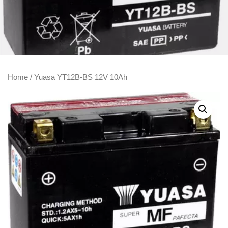
Home
/ Yuasa YT12B-BS 12V 10Ah