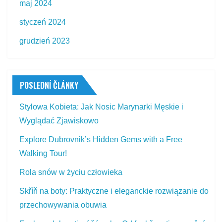
maj 2024
styczeń 2024
grudzień 2023
POSLEDNÍ ČLÁNKY
Stylowa Kobieta: Jak Nosic Marynarki Męskie i
Wyglądać Zjawiskowo
Explore Dubrovnik’s Hidden Gems with a Free
Walking Tour!
Rola snów w życiu człowieka
Skříň na boty: Praktyczne i eleganckie rozwiązanie do
przechowywania obuwia