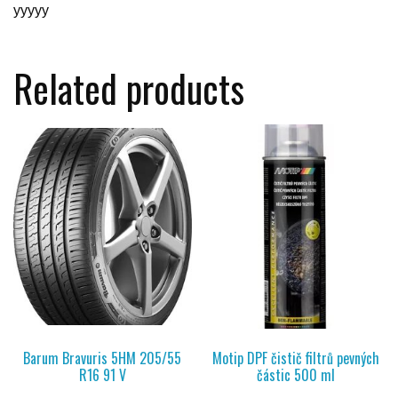
yyyyy
Related products
Barum Bravuris 5HM 205/55
Motip DPF čistič filtrů pevných
R16 91 V
částic 500 ml