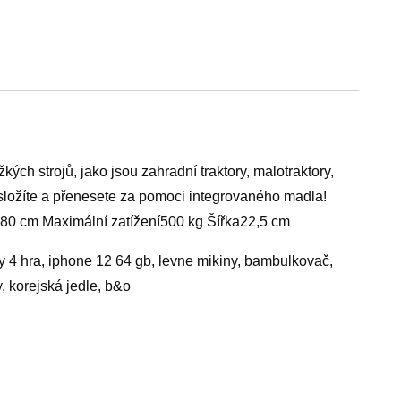
ch strojů, jako jsou zahradní traktory, malotraktory,
 složíte a přenesete za pomoci integrovaného madla!
80 cm Maximální zatížení500 kg Šířka22,5 cm
y 4 hra, iphone 12 64 gb, levne mikiny, bambulkovač,
, korejská jedle, b&o