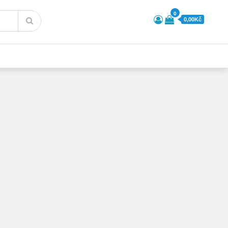
0
0,00Kč