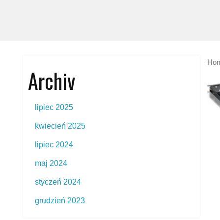
Ho
Archiv
lipiec 2025
kwiecień 2025
lipiec 2024
maj 2024
styczeń 2024
grudzień 2023